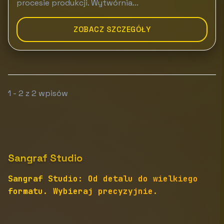
procesie produkcji. Wytwórnia...
ZOBACZ SZCZEGÓŁY
1 - 2 z 2 wpisów
Sangraf Studio
Sangraf Studio: Od detalu do wielkiego
formatu. Wybieraj precyzyjnie.