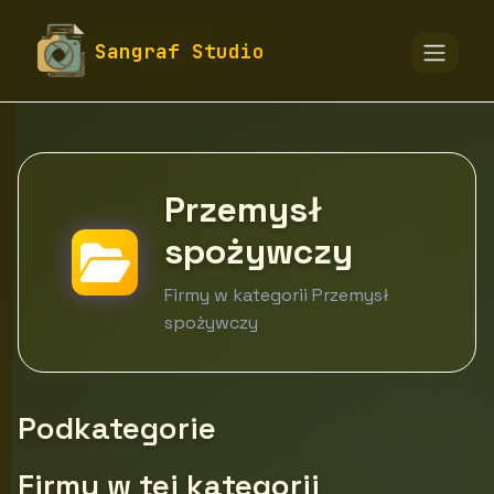
fototapety-sangraf.pl
Firmy
Sangraf Studio
Przemysł spożywczy
Przemysł
spożywczy
Firmy w kategorii Przemysł
spożywczy
Podkategorie
Firmy w tej kategorii