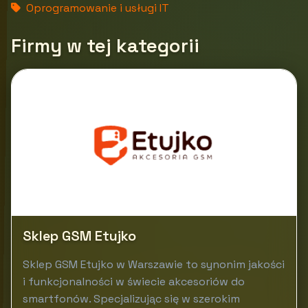
Oprogramowanie i usługi IT
Firmy w tej kategorii
Sklep GSM Etujko
Sklep GSM Etujko w Warszawie to synonim jakości
i funkcjonalności w świecie akcesoriów do
smartfonów. Specjalizując się w szerokim