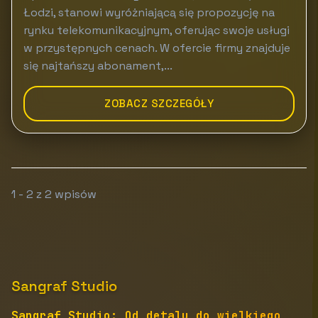
Łodzi, stanowi wyróżniającą się propozycję na
rynku telekomunikacyjnym, oferując swoje usługi
w przystępnych cenach. W ofercie firmy znajduje
się najtańszy abonament,...
ZOBACZ SZCZEGÓŁY
1 - 2 z 2 wpisów
Sangraf Studio
Sangraf Studio: Od detalu do wielkiego