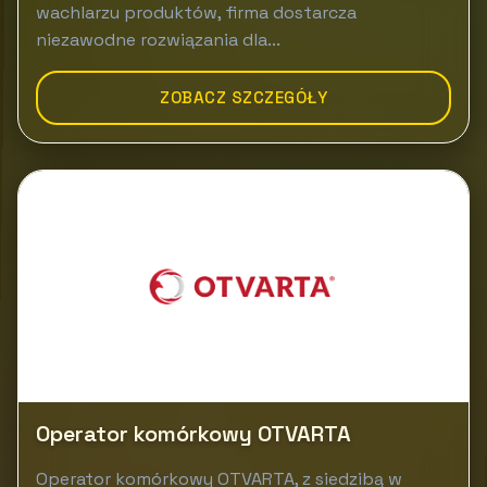
wachlarzu produktów, firma dostarcza
niezawodne rozwiązania dla...
ZOBACZ SZCZEGÓŁY
Operator komórkowy OTVARTA
Operator komórkowy OTVARTA, z siedzibą w