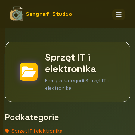
fototapety-sangraf.pl
Firmy
IT i telekomunikacja
Sangraf Studio
Sprzęt IT i elektronika
Sprzęt IT i
elektronika
Firmy w kategorii Sprzęt IT i
elektronika
Podkategorie
Sprzęt IT i elektronika