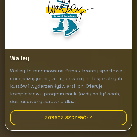
Walley
Walley to renomowana firma z branży sportowej,
specjalizująca się w organizacji profesjonalnych
kursów i wydarzeń łyżwiarskich. Oferuje
kompleksowy program nauki jazdy na łyżwach,
dostosowany zarówno dla...
ZOBACZ SZCZEGÓŁY