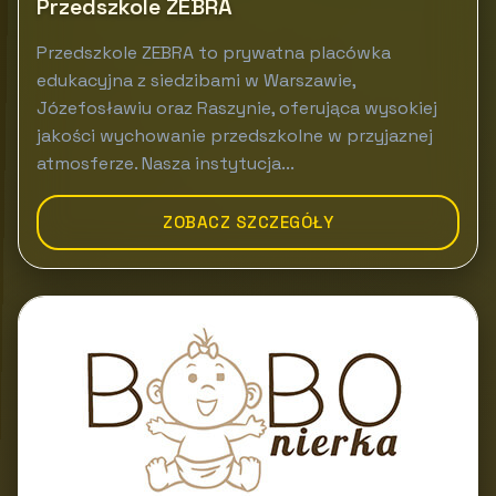
Przedszkole ZEBRA
Przedszkole ZEBRA to prywatna placówka
edukacyjna z siedzibami w Warszawie,
Józefosławiu oraz Raszynie, oferująca wysokiej
jakości wychowanie przedszkolne w przyjaznej
atmosferze. Nasza instytucja...
ZOBACZ SZCZEGÓŁY