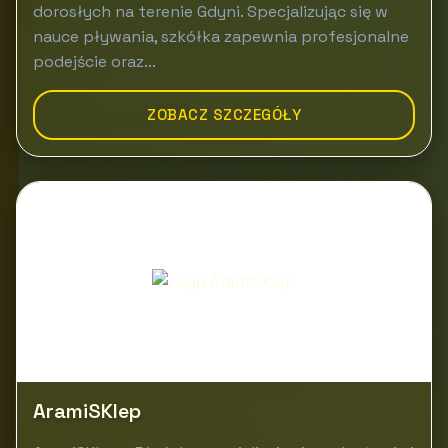
dorosłych na terenie Gdyni. Specjalizując się w
nauce pływania, szkółka zapewnia profesjonalne
podejście oraz...
ZOBACZ SZCZEGÓŁY
AramiSKlep