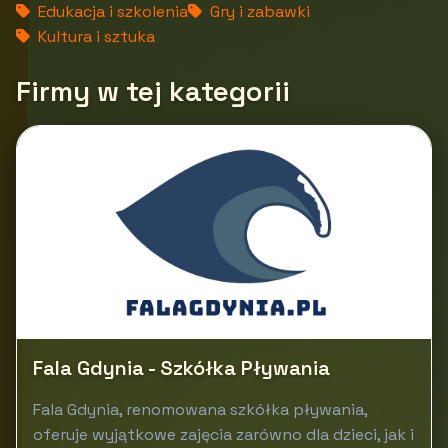
Edukacja i szkolenia
Gry i zabawki
Kultura i sztuka
Firmy w tej kategorii
Fala Gdynia - Szkółka Pływania
Fala Gdynia, renomowana szkółka pływania,
oferuje wyjątkowe zajęcia zarówno dla dzieci, jak i