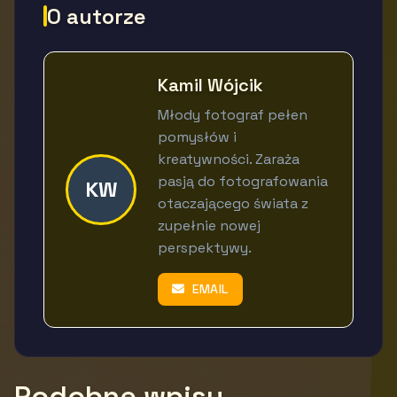
O autorze
Kamil Wójcik
Młody fotograf pełen
pomysłów i
kreatywności. Zaraża
pasją do fotografowania
KW
otaczającego świata z
zupełnie nowej
perspektywy.
EMAIL
Podobne wpisy