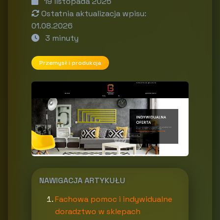
19 listopada 2025
Ostatnia aktualizacja wpisu:
01.08.2026
3 minuty
Przemysł i produkcja
NAWIGACJA ARTYKUŁU
Fachowa pomoc i indywidualne
doradztwo w sklepach