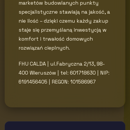
marketów budowlanych punkty
specjalistyczne stawiają na jakość, a
nie ilość – dzięki czemu każdy zakup
staje się przemyślaną inwestycją w
komfort i trwałość domowych
rozwiązań cieplnych.
FHU CALDA | ul.Fabryczna 2/13, 98-
400 Wieruszów | tel: 601718630 | NIP:
6191456405 | REGON: 101586967